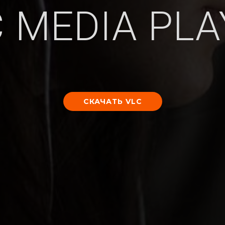
C MEDIA PLA
СКАЧАТЬ VLC